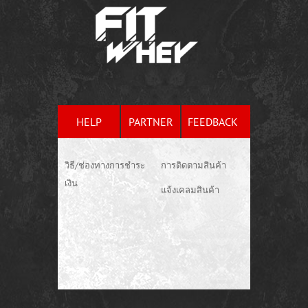
HELP
PARTNER
FEEDBACK
วิธี/ช่องทางการชำระ
การติดตามสินค้า
เงิน
แจ้งเคลมสินค้า