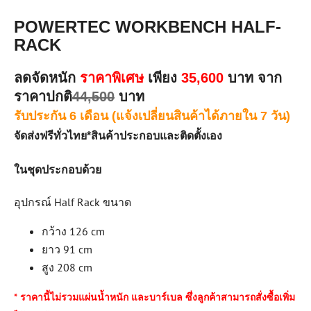
POWERTEC WORKBENCH HALF-
RACK
ลดจัดหนัก
ราคาพิเศษ
เพียง
35,600
บาท จาก
ราคาปกติ
44,500
บาท
รับประกัน 6 เดือน (แจ้งเปลี่ยนสินค้าได้ภายใน 7 วัน)
จัดส่งฟรีทั่วไทย
*สินค้าประกอบและติดตั้งเอง
ในชุดประกอบด้วย
อุปกรณ์ Half Rack ขนาด
กว้าง 126 cm
ยาว 91 cm
สูง 208 cm
* ราคานี้ไม่รวมแผ่นน้ำหนัก และบาร์เบล ซึ่งลูกค้าสามารถสั่งซื้อเพิ่ม