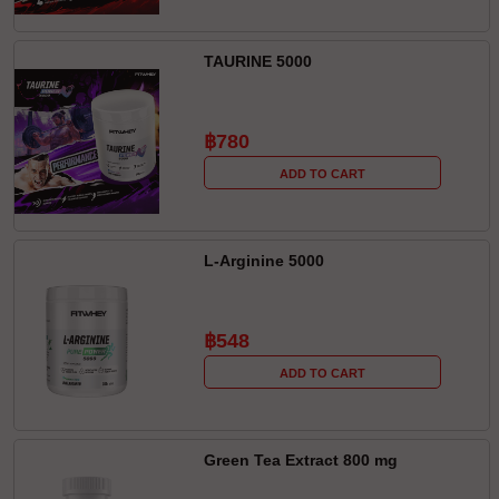
TAURINE 5000
฿780
ADD TO CART
L-Arginine 5000
฿548
ADD TO CART
Green Tea Extract 800 mg