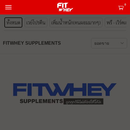
0
ทั้งหมด
เวย์โปรตีน
เพิ่มน้ำหนัก(คนผอมมากๆ)
พรี - เวิร์คเอ
FITWHEY SUPPLEMENTS