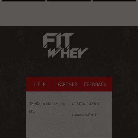
HELP
PARTNER
FEEDBACK
วิธี/ช่องทางการชำระ
การติดตามสินค้า
เงิน
แจ้งเคลมสินค้า