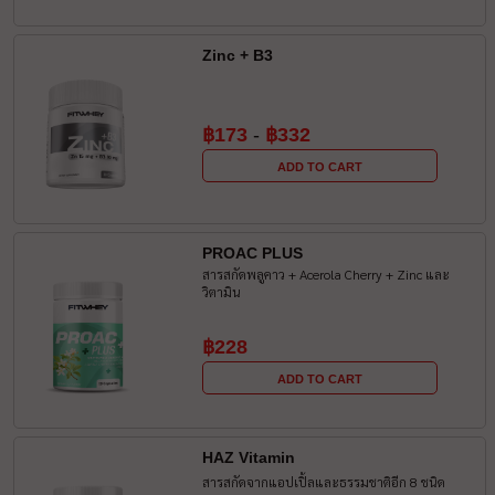
Zinc + B3
฿173
-
฿332
ADD TO CART
PROAC PLUS
สารสกัดพลูคาว + Acerola Cherry + Zinc และ
วิตามิน
฿228
ADD TO CART
HAZ Vitamin
สารสกัดจากแอปเปิ้ลและธรรมชาติอีก 8 ชนิด