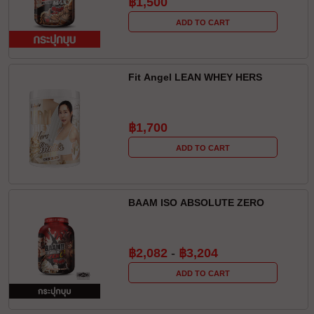
฿1,500
ADD TO CART
Fit Angel LEAN WHEY HERS
฿1,700
ADD TO CART
BAAM ISO ABSOLUTE ZERO
฿2,082
-
฿3,204
ADD TO CART