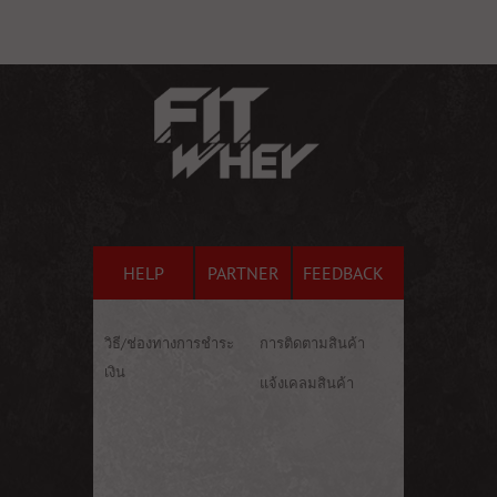
HELP
PARTNER
FEEDBACK
วิธี/ช่องทางการชำระ
การติดตามสินค้า
เงิน
แจ้งเคลมสินค้า