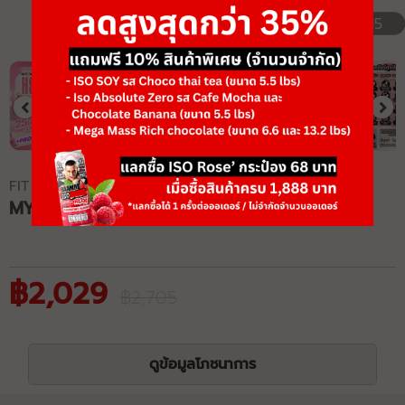
1/15
FIT ANGEL
MY WHEY HER + BC30®️
฿2,029
฿2,705
ดูข้อมูลโภชนาการ