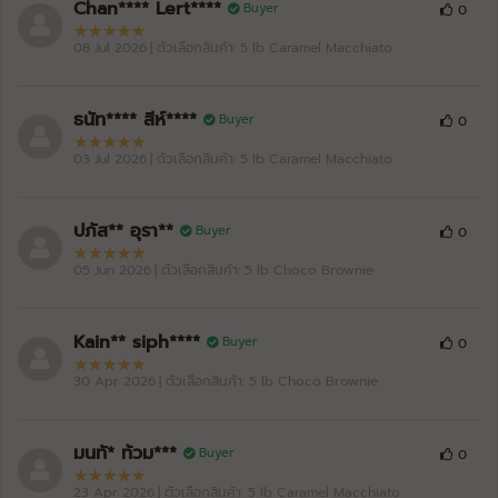
Chan**** Lert****
Lot.C56-04/02/25
Buyer
0
MY WHEY HER + BC30®️
05/03/2025
Bride White Chocolate
08 Jul 2026
| ตัวเลือกสินค้า: 5 lb Caramel Macchiato
หมดอายุ: 02/28
ธนัท**** สีห์****
Buyer
0
03 Jul 2026
| ตัวเลือกสินค้า: 5 lb Caramel Macchiato
ปภัส** อุรา**
Buyer
0
05 Jun 2026
| ตัวเลือกสินค้า: 5 lb Choco Brownie
Kain** siph****
Buyer
0
30 Apr 2026
| ตัวเลือกสินค้า: 5 lb Choco Brownie
มนทั* ท้วม***
Buyer
0
23 Apr 2026
| ตัวเลือกสินค้า: 5 lb Caramel Macchiato