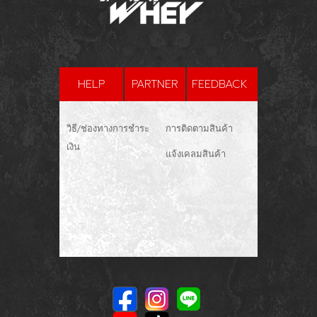
HELP
PARTNER
FEEDBACK
วิธี/ช่องทางการชำระ
การติดตามสินค้า
เงิน
แจ้งเคลมสินค้า