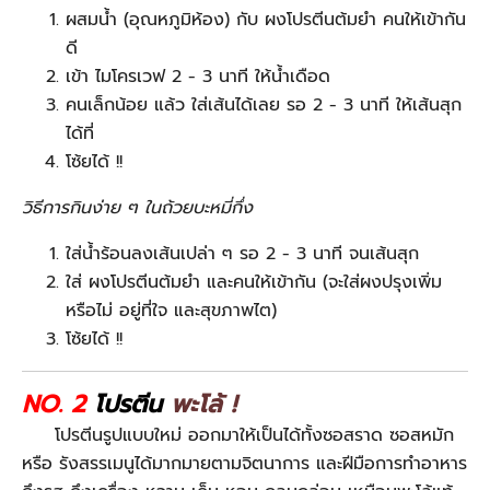
ผสมน้ำ (อุณหภูมิห้อง) กับ ผงโปรตีนต้มยำ คนให้เข้ากัน
ดี
เข้า ไมโครเวฟ 2 - 3 นาที ให้น้ำเดือด
คนเล็กน้อย แล้ว ใส่เส้นได้เลย รอ 2 - 3 นาที ให้เส้นสุก
ได้ที่
โซ้ยได้ !!
วิธีการกินง่าย ๆ ในถ้วยบะหมี่กึ่ง
ใส่น้ำร้อนลงเส้นเปล่า ๆ รอ 2 - 3 นาที จนเส้นสุก
ใส่ ผงโปรตีนต้มยำ และคนให้เข้ากัน (จะใส่ผงปรุงเพิ่ม
หรือไม่ อยู่ที่ใจ และสุขภาพไต)
โซ้ยได้ !!
NO. 2
โปรตีน
พะโล้ !
โปรตีนรูปแบบใหม่ ออกมาให้เป็นได้ทั้งซอสราด ซอสหมัก
หรือ รังสรรเมนูได้มากมายตามจิตนาการ และฝีมือการทำอาหาร