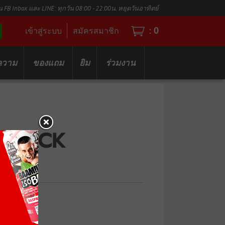
น FB Inbox และ LINE: ทุกวัน 08:00 - 22:00น. หยุดวันอาทิตย์
:
0
เข้าสู่ระบบ
สมัครสมาชิก
ความ
ของแถม
ยิม
ร่วมงาน
R RACK