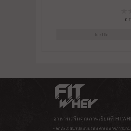
0
T
Top Like
อาหารเสริมคุณภาพเยี่ยมที่ FITWH
- จดทะเบียนรูปแบบบริษัท ดำเนินกิจการมาม