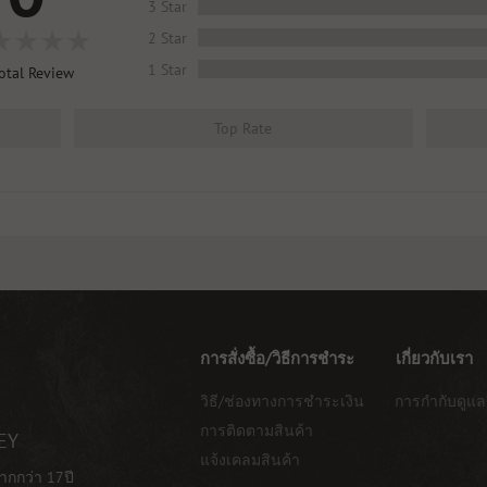
3 Star
2 Star
1 Star
otal Review
Top Rate
การสั่งซื้อ/วิธีการชำระ
เกี่ยวกับเรา
วิธี/ช่องทางการชำระเงิน
การกำกับดูแล
การติดตามสินค้า
EY
แจ้งเคลมสินค้า
ากกว่า 17ปี