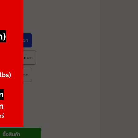
ack Cushion
rown Cushion
lack Cushion
ซื้อสินค้า