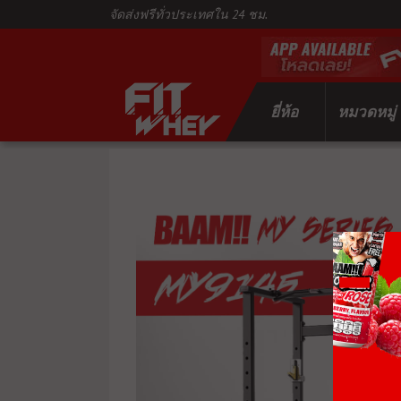
จัดส่งฟรีทั่วประเทศใน 24 ชม.
ยี่ห้อ
หมวดหมู่