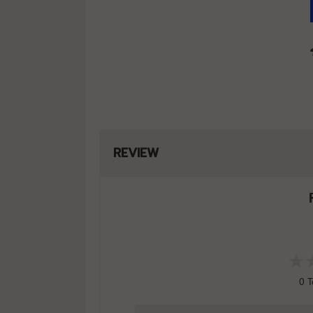
REVIEW
0
T