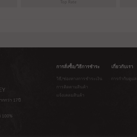
Top Rate
การสั่งซื้อ/วิธีการชำระ
เกี่ยวกับเรา
วิธี/ช่องทางการชำระเงิน
การกำกับดูแล
การติดตามสินค้า
EY
แจ้งเคลมสินค้า
ากกว่า 17ปี
ท้ 100%