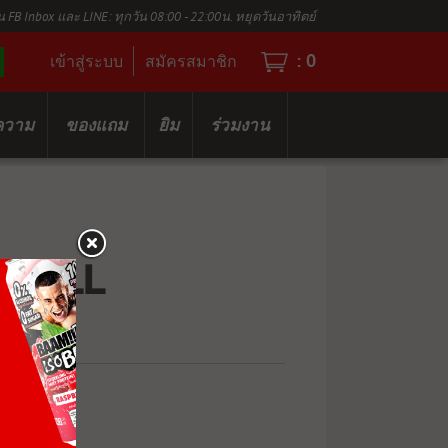
น FB Inbox และ LINE: ทุกวัน 08:00 - 22:00น. หยุดวันอาทิตย์
:
0
เข้าสู่ระบบ
สมัครสมาชิก
ความ
ของแถม
ยิม
ร่วมงาน
 PULL