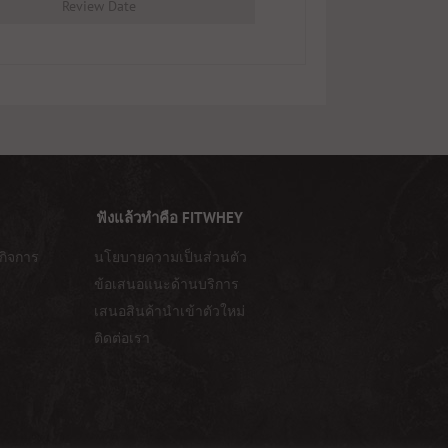
Review Date
ฟังแล้วทำคือ FITWHEY
กิจการ
นโยบายความเป็นส่วนตัว
ข้อเสนอแนะด้านบริการ
เสนอสินค้านำเข้าตัวใหม่
ติดต่อเรา