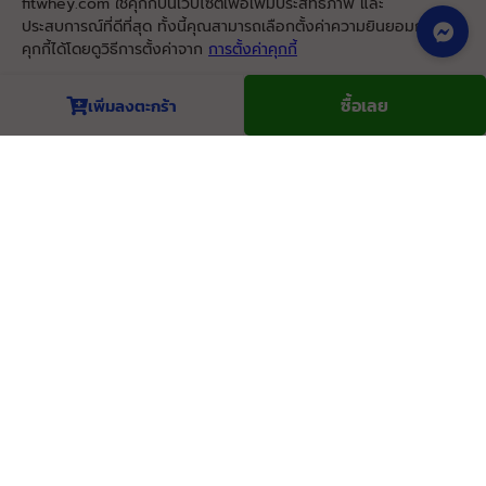
fitwhey.com ใช้คุกกี้บนเว็บไซต์เพื่อเพิ่มประสิทธิภาพ และ
DarkChoc 50%LessSweet GZ
หมดอายุ: 06/29
ประสบการณ์ที่ดีที่สุด ทั้งนี้คุณสามารถเลือกตั้งค่าความยินยอมการใช้
14 Jul 2026
| ตัวเลือกสินค้า: 5 lb DarkChoc 50%LessSweet GZ
คุกกี้ได้โดยดูวิธีการตั้งค่าจาก
การตั้งค่าคุกกี้
BAAM!!
อร่อย ชงกินกับน้ำแล้วเนื้อนุ่ม
C2627-23/06/26-12:28:12
Pro
MY WHEY MAX
13/07/2026
นโยบายคุกกี้
ยอมรับ
ซื้อเลย
เพิ่มลงตะกร้า
Chocolate Hazelnut (Godzilla)
หมดอายุ: 06/29
BAAM!!
C2627-23/06/26-12:30:12
Pro
MY WHEY MAX
13/07/2026
Chocolate Hazelnut (Godzilla)
หมดอายุ: 06/29
BAAM!!
C2627-30/06/26-00:33:18
Pro
ณัฐพ* วรพั****
MY WHEY MAX
13/07/2026
Buyer
0
DarkChoc 50%LessSweet GZ
หมดอายุ: 06/29
14 Jul 2026
| ตัวเลือกสินค้า: Sachet (Baki) Vanilla
ณัฐพ* วรพั****
Buyer
0
14 Jul 2026
| ตัวเลือกสินค้า: 4 Servings Chocolate Hazelnut
ณัฐพ* วรพั****
Buyer
0