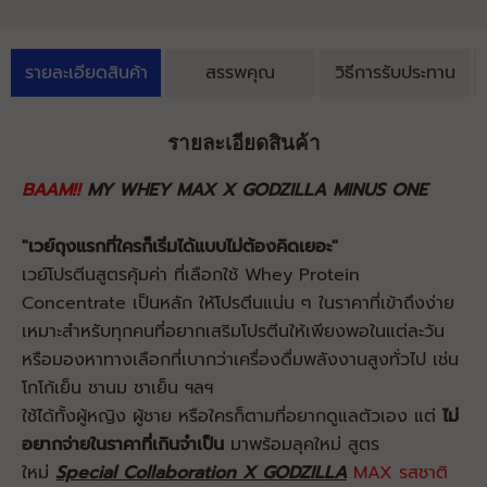
รายละเอียดสินค้า
สรรพคุณ
วิธีการรับประทาน
รายละเอียดสินค้า
BAAM!!
MY WHEY MAX X GODZILLA MINUS ONE
"เวย์ถุงแรกที่ใครก็เริ่มได้แบบไม่ต้องคิดเยอะ"
เวย์โปรตีนสูตรคุ้มค่า ที่เลือกใช้ Whey Protein
Concentrate เป็นหลัก ให้โปรตีนแน่น ๆ ในราคาที่เข้าถึงง่าย
เหมาะสำหรับทุกคนที่อยากเสริมโปรตีนให้เพียงพอในแต่ละวัน
หรือมองหาทางเลือกที่เบากว่าเครื่องดื่มพลังงานสูงทั่วไป เช่น
โกโก้เย็น ชานม ชาเย็น ฯลฯ
ใช้ได้ทั้งผู้หญิง ผู้ชาย หรือใครก็ตามที่อยากดูแลตัวเอง แต่
ไม่
อยากจ่ายในราคาที่เกินจำเป็น
มาพร้อมลุคใหม่ สูตร
ใหม่
Special Collaboration X GODZILLA
MAX รสชาติ