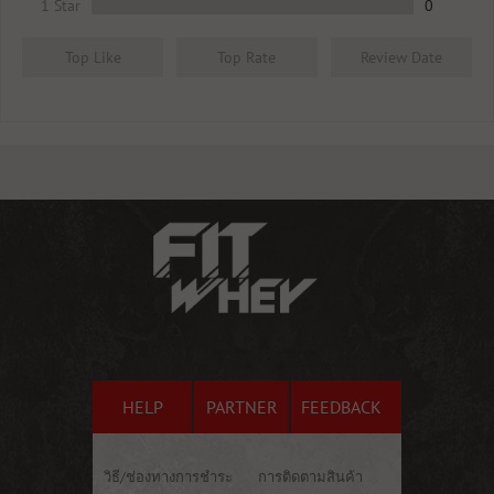
1 Star
0
Top Like
Top Rate
Review Date
HELP
PARTNER
FEEDBACK
วิธี/ช่องทางการชำระ
การติดตามสินค้า