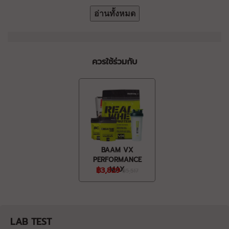
อ่านทั้งหมด
ควรใช้ร่วมกับ
BAAM VX
PERFORMANCE
฿3,829
MAX
฿5,517
LAB TEST