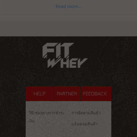
Read more...
HELP
PARTNER
FEEDBACK
วิธี/ช่องทางการชำระ
การติดตามสินค้า
เงิน
แจ้งเคลมสินค้า