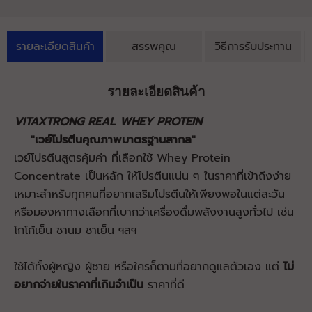
รายละเอียดสินค้า
สรรพคุณ
วิธีการรับประทาน
รายละเอียดสินค้า
VITAXTRONG REAL WHEY PROTEIN
"
เวย์โปรตีนคุณภาพมาตรฐานสากล
"
เวย์โปรตีนสูตรคุ้มค่า ที่เลือกใช้ Whey Protein
Concentrate เป็นหลัก ให้โปรตีนแน่น ๆ ในราคาที่เข้าถึงง่าย
เหมาะสำหรับทุกคนที่อยากเสริมโปรตีนให้เพียงพอในแต่ละวัน
หรือมองหาทางเลือกที่เบากว่าเครื่องดื่มพลังงานสูงทั่วไป เช่น
โกโก้เย็น ชานม ชาเย็น ฯลฯ
ใช้ได้ทั้งผู้หญิง ผู้ชาย หรือใครก็ตามที่อยากดูแลตัวเอง แต่
ไม่
อยากจ่ายในราคาที่เกินจำเป็น
ราคาที่ดี