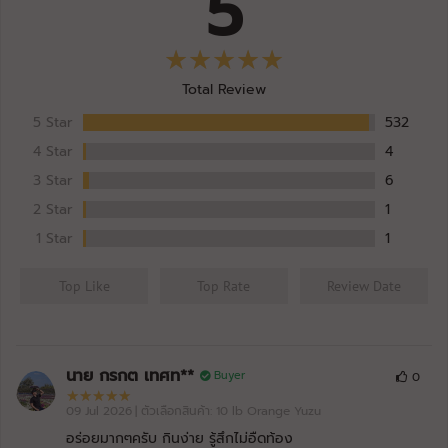
5
Gourmet Dark Chocolate
หมดอายุ: 06/27
VITAXTRONG
2466603-1
โลหะหนัก (H
REAL WHEY PROTEIN
21/06/2024
Total Review
Gourmet Dark Chocolate
หมดอายุ: 06/27
5 Star
532
VITAXTRONG
2466603-1
เชื้อก่อโรค
REAL WHEY PROTEIN
4 Star
4
21/06/2024
Gourmet Dark Chocolate
หมดอายุ: 06/27
3 Star
6
2 Star
1
VITAXTRONG
TH-BE0013-0205-11533
Pro
REAL WHEY PROTEIN
30/09/2023
1 Star
1
Cafe Mocha
หมดอายุ: 09/26
Top Like
Top Rate
Review Date
VITAXTRONG
TH-BU0001-0303
Pro
REAL WHEY PROTEIN
30/09/2023
Unflavored
หมดอายุ: 09/26
VITAXTRONG
นาย กรกต เทศท**
TH-RV0029-0903
Buyer
0
Pro
REAL WHEY PROTEIN
30/09/2023
Vanilla
09 Jul 2026
| ตัวเลือกสินค้า: 10 lb Orange Yuzu
หมดอายุ: 09/26
อร่อยมากๆครับ กินง่าย รู้สึกไม่อืดท้อง