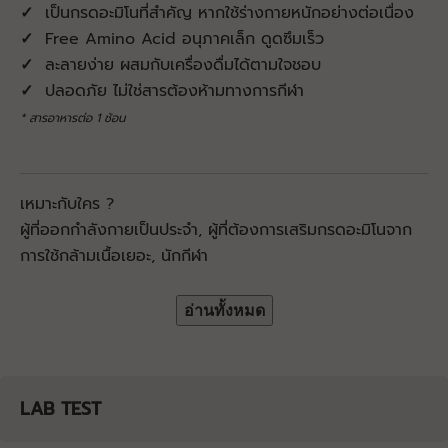
✓
เป็นกรดอะมิโนที่สำคัญ หากใช้ร่างกายหนักอย่างต่อเนื่อง
✓
Free Amino Acid อนุภาคเล็ก ดูดซึมเร็ว
✓
ละลายง่าย ผสมกับเครื่องดื่มได้ตามใจชอบ
✓
ปลอดภัย ไม่ใช่สารต้องห้ามทางการกีฬา
* สารอาหารต่อ 1 ช้อน
เหมาะกับใคร ?
ผู้ที่ออกกำลังกายเป็นประจำ, ผู้ที่ต้องการเสริมกรดอะมิโนจาก
การใช้กล้ามเนื้อเยอะ, นักกีฬา
อ่านทั้งหมด
LAB TEST