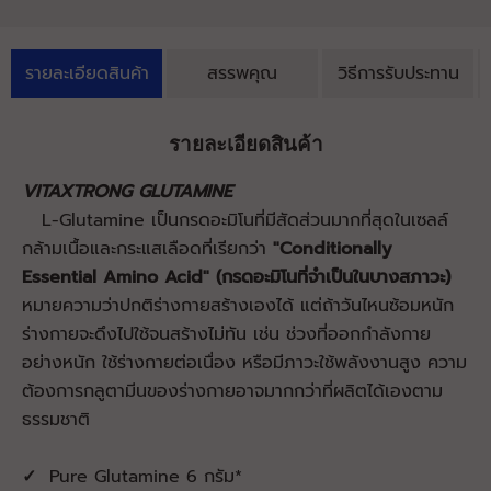
รายละเอียดสินค้า
สรรพคุณ
วิธีการรับประทาน
รายละเอียดสินค้า
VITAXTRONG GLUTAMINE
L-Glutamine เป็นกรดอะมิโนที่มีสัดส่วนมากที่สุดในเซลล์
กล้ามเนื้อและกระแสเลือดที่เรียกว่า
"Conditionally
Essential Amino Acid" (กรดอะมิโนที่จำเป็นในบางสภาวะ)
หมายความว่าปกติร่างกายสร้างเองได้ แต่ถ้าวันไหนซ้อมหนัก
ร่างกายจะดึงไปใช้จนสร้างไม่ทัน เช่น ช่วงที่ออกกำลังกาย
อย่างหนัก ใช้ร่างกายต่อเนื่อง หรือมีภาวะใช้พลังงานสูง ความ
ต้องการกลูตามีนของร่างกายอาจมากกว่าที่ผลิตได้เองตาม
ธรรมชาติ
✓
Pure Glutamine 6 กรัม*