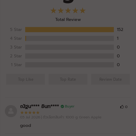
Total Review
5 Star
152
4 Star
1
3 Star
0
2 Star
0
1 Star
0
Top Like
Top Rate
Review Date
ณัฐน**** อินท****
Buyer
0
05 Jul 2026
| ตัวเลือกสินค้า: 1000 g Green Apple
good