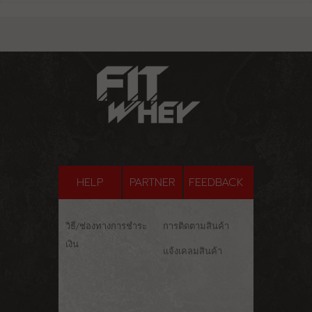
HELP
PARTNER
FEEDBACK
วิธี/ช่องทางการชำระ
การติดตามสินค้า
เงิน
แจ้งเคลมสินค้า