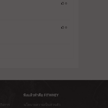
0
0
ฟังแล้วทำคือ FITWHEY
กิจการ
นโยบายความเป็นส่วนตัว