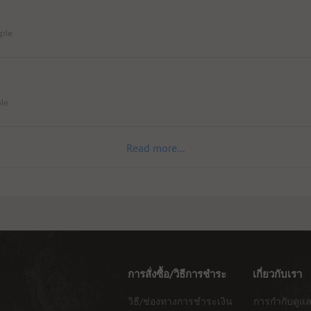
pple
ple
Read more...
การสั่งซื้อ/วิธีการชำระ
เกี่ยวกับเรา
วิธี/ช่องทางการชำระเงิน
การกำกับดูแล