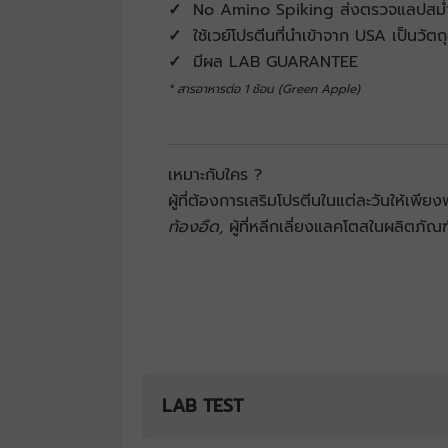
✓
No Amino Spiking ส่งตรวจแลปสม่
✓
ใช้เวย์โปรตีนที่นำเข้าจาก USA เป็นวั
✓
มีผล LAB GUARANTEE
* สารอาหารต่อ 1 ช้อน (Green Apple)
เหมาะกับใคร ?
ผู้ที่ต้องการเสริมโปรตีนในแต่ละวันให้เพีย
ท้องอืด,
ผู้ที่หลีกเลี่ยงแลคโตสในผลิตภัณ
LAB TEST