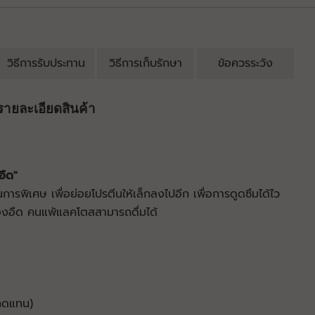
วิธีการรับประทาน
วิธีการเก็บรักษา
ข้อควรระวัง
รายละเอียดสินค้า
อืด"
รพิเศษ เพื่อย่อยโปรตีนให้เล็กลงไปอีก เพื่อการดูดซึมได้ไว
้องอืด คนแพ้แลคโตสสามารถดื่มได้
นทดแทน)