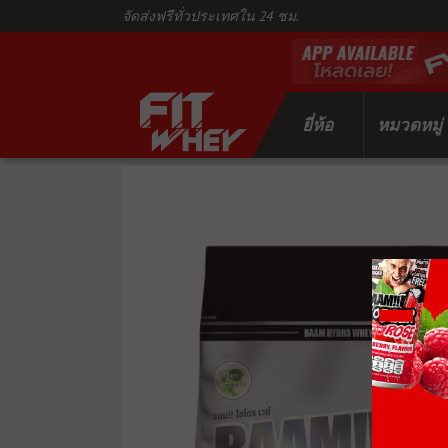
จัดส่งฟรีทั่วประเทศใน 24 ชม.
ยี่ห้อ
หมวดหมู่