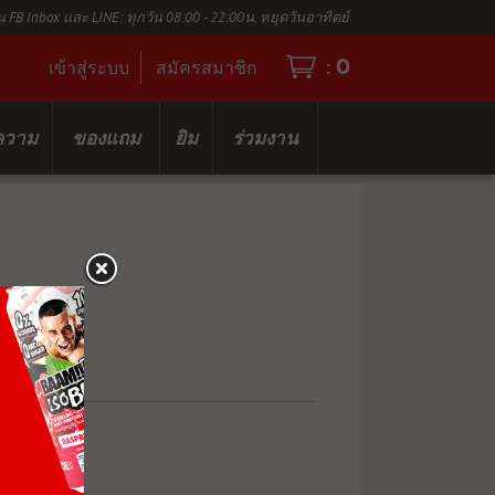
น FB Inbox และ LINE: ทุกวัน 08:00 - 22:00น. หยุดวันอาทิตย์
0
:
เข้าสู่ระบบ
สมัครสมาชิก
ความ
ของแถม
ยิม
ร่วมงาน
Y