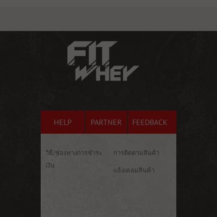
HELP
PARTNER
FEEDBACK
วิธี/ช่องทางการชำระ
การติดตามสินค้า
เงิน
แจ้งเคลมสินค้า