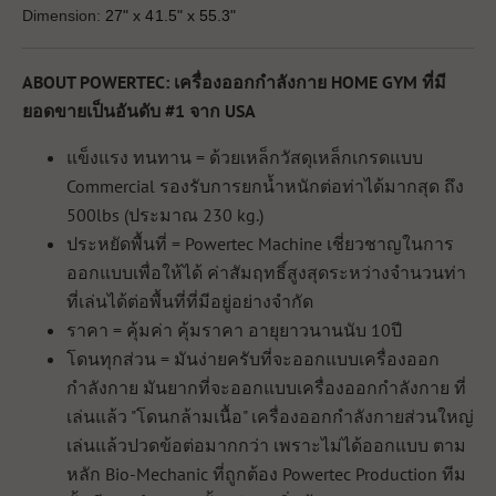
Dimension:
27" x 41.5" x 55.3"
ABOUT POWERTEC: เครื่องออกกำลังกาย HOME GYM ที่มี
ยอดขายเป็นอันดับ #1 จาก USA
แข็งแรง ทนทาน = ด้วยเหล็กวัสดุเหล็กเกรดแบบ
Commercial รองรับการยกน้ำหนักต่อท่าได้มากสุด ถึง
500lbs (ประมาณ 230 kg.)
ประหยัดพื้นที่ = Powertec Machine เชี่ยวชาญในการ
ออกแบบเพื่อให้ได้ ค่าสัมฤทธิ์สูงสุดระหว่างจำนวนท่า
ที่เล่นได้ต่อพื้นที่ที่มีอยู่อย่างจำกัด
ราคา = คุ้มค่า คุ้มราคา อายุยาวนานนับ 10ปี
โดนทุกส่วน = มันง่ายครับที่จะออกแบบเครื่องออก
กำลังกาย มันยากที่จะออกแบบเครื่องออกกำลังกาย ที่
เล่นแล้ว "โดนกล้ามเนื้อ" เครื่องออกกำลังกายส่วนใหญ่
เล่นแล้วปวดข้อต่อมากกว่า เพราะไม่ได้ออกแบบ ตาม
หลัก Bio-Mechanic ที่ถูกต้อง Powertec Production ทีม