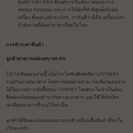
นั้นมีการทำ R&D ตั้งแต่การเริ่มต้นวาดแบบ การ
ทดลอง Prototype และการให้นักกีฬาพิสูจน์จริงบน
เครื่อง ตั้งแต่ LAB to GYM... การันตีว่านี่คือ เครื่องออก
กำลังกายที่คุ้มค่าราคาที่สุดในโลก
การชำระค่าสินค้า
ลูกค้าสามารถผ่อนสบายๆ 0%
โปรโมชั่นผ่อนจ่ายนี้ เป็นโปรโมชั่นพิเศษที่ทาง FITWHEY
ร่วมกับทางธนาคาร โดยการผ่อนจ่ายสามารถเลือกผ่อนจ่าย
ได้ในระบบการสั่งซื้อของ FITWHEY โดยตรง ไม่จำเป็นต้อง
ติดต่อแจ้งขอผ่อนชำระกับทางธนาคาร และใช้ได้กับบัตร
เครดิตธนาคารที่ระบุไว้เท่านั้น
ลูกค้าได้รับคะแนนสะสมตามปกติ เหมือนซื้อสินค้าอื่นๆใน
เว็บนะครับ