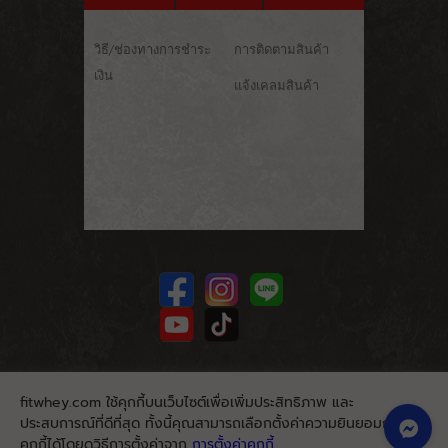
วิธี/ช่องทางการชำระ
การติดตามสินค้า
เงิน
แจ้งเคลมสินค้า
fitwhey.com ใช้คุกกี้บนเว็บไซต์เพื่อเพิ่มประสิทธิภาพ และ
ประสบการณ์ที่ดีที่สุด ทั้งนี้คุณสามารถเลือกตั้งค่าความยินยอมการใช้
คุกกี้ได้โดยดูวิธีการตั้งค่าจาก
การตั้งค่าคุกกี้